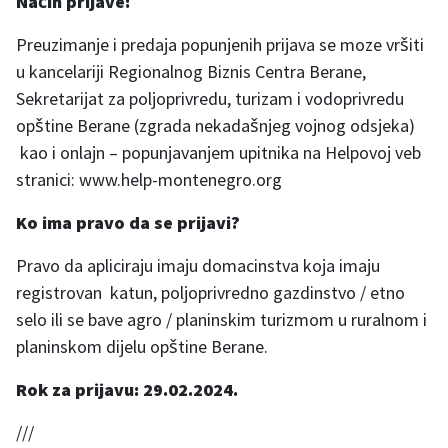
Način prijave:
Preuzimanje i predaja popunjenih prijava se moze vršiti
u kancelariji Regionalnog Biznis Centra Berane,
Sekretarijat za poljoprivredu, turizam i vodoprivredu
opštine Berane (zgrada nekadašnjeg vojnog odsjeka)
kao i onlajn – popunjavanjem upitnika na Helpovoj veb
stranici: www.help-montenegro.org
Ko ima pravo da se prijavi?
Pravo da apliciraju imaju domacinstva koja imaju
registrovan katun, poljoprivredno gazdinstvo / etno
selo ili se bave agro / planinskim turizmom u ruralnom i
planinskom dijelu opštine Berane.
Rok za prijavu: 29.02.2024.
///