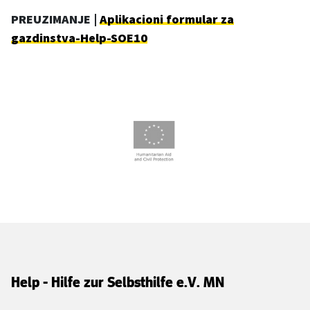
PREUZIMANJE |
Aplikacioni formular za
gazdinstva-Help-SOE10
Help - Hilfe zur Selbsthilfe e.V. MN