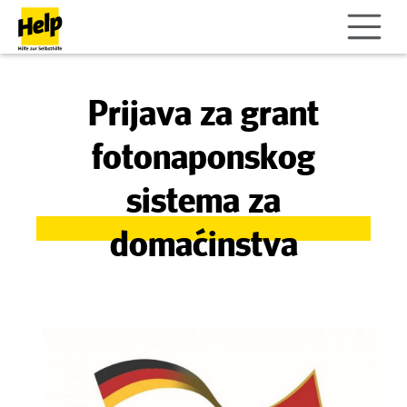
Prijava za grant
fotonaponskog
sistema za
domaćinstva