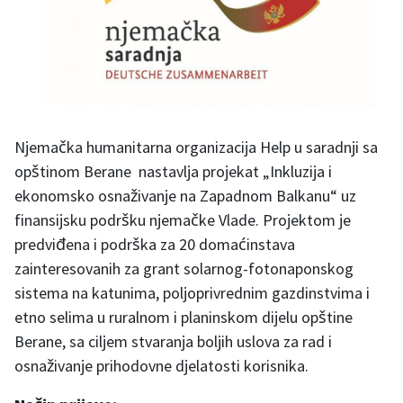
Njemačka humanitarna organizacija Help u saradnji sa
opštinom Berane nastavlja projekat „Inkluzija i
ekonomsko osnaživanje na Zapadnom Balkanu“ uz
finansijsku podršku njemačke Vlade. Projektom je
predviđena i podrška za 20 domaćinstava
zainteresovanih za grant solarnog-fotonaponskog
sistema na katunima, poljoprivrednim gazdinstvima i
etno selima u ruralnom i planinskom dijelu opštine
Berane, sa ciljem stvaranja boljih uslova za rad i
osnaživanje prihodovne djelatosti korisnika.