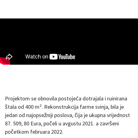
Projektom se obnovila postojeća dotrajala i ruinirana
štala od 400 m². Rekonstrukcija farme svinja, bila je
jedan od najopsežniji poslova, čija je ukupna vrijednost
87. 509, 80 Eura, počeli u avgustu 2021. a završeni
početkom februara 2022.