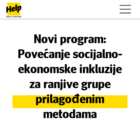
Novi program:
Povećanje socijalno-
ekonomske inkluzije
za ranjive grupe
prilagođenim
metodama