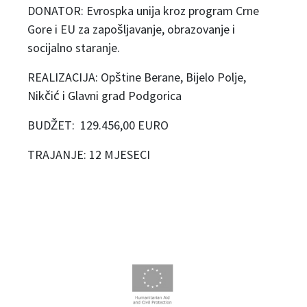
DONATOR: Evrospka unija kroz program Crne
Gore i EU za zapošljavanje, obrazovanje i
socijalno staranje.
REALIZACIJA: Opštine Berane, Bijelo Polje,
Nikčić i Glavni grad Podgorica
BUDŽET: 129.456,00 EURO
TRAJANJE: 12 MJESECI