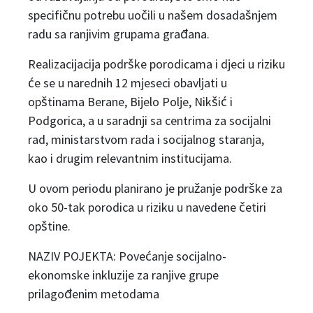
specifičnu potrebu uočili u našem dosadašnjem
radu sa ranjivim grupama građana.
Realizacijacija podrške porodicama i djeci u riziku
će se u narednih 12 mjeseci obavljati u
opštinama Berane, Bijelo Polje, Nikšić i
Podgorica, a u saradnji sa centrima za socijalni
rad, ministarstvom rada i socijalnog staranja,
kao i drugim relevantnim institucijama.
U ovom periodu planirano je pružanje podrške za
oko 50-tak porodica u riziku u navedene četiri
opštine.
NAZIV POJEKTA: Povećanje socijalno-
ekonomske inkluzije za ranjive grupe
prilagođenim metodama