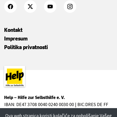
Kontakt
Impresum
Politika privatnosti
Help – Hilfe zur Selbsthilfe e. V.
IBAN: DE47 3708 0040 0240 0030 00 | BIC:DRES DE FF
370
Ova web stranica koristi kolačiće za poboljšanje Vašeg