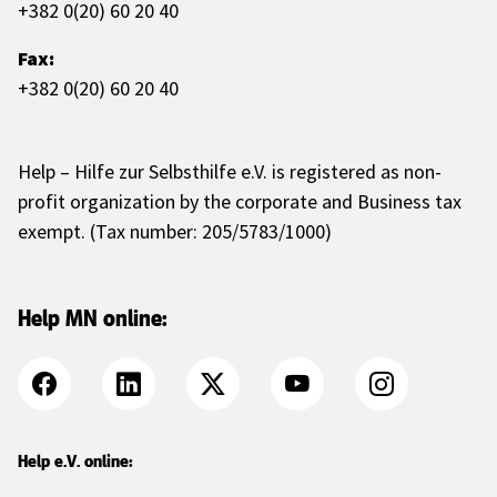
+382 0(20) 60 20 40
Fax:
+382 0(20) 60 20 40
Help – Hilfe zur Selbsthilfe e.V. is registered as non-
profit organization by the corporate and Business tax
exempt. (Tax number: 205/5783/1000)
Help MN online:
Help e.V. online: