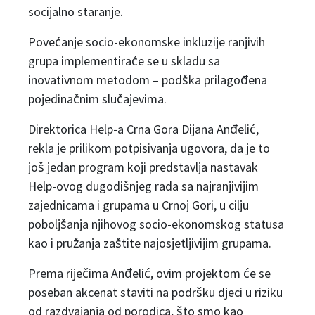
socijalno staranje.
Povećanje socio-ekonomske inkluzije ranjivih
grupa implementiraće se u skladu sa
inovativnom metodom – podška prilagođena
pojedinačnim slučajevima.
Direktorica Help-a Crna Gora Dijana Anđelić,
rekla je prilikom potpisivanja ugovora, da je to
još jedan program koji predstavlja nastavak
Help-ovog dugodišnjeg rada sa najranjivijim
zajednicama i grupama u Crnoj Gori, u cilju
poboljšanja njihovog socio-ekonomskog statusa
kao i pružanja zaštite najosjetljivijim grupama.
Prema riječima Anđelić, ovim projektom će se
poseban akcenat staviti na podršku djeci u riziku
od razdvajanja od porodica, što smo kao