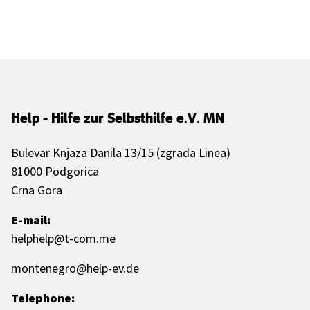
Help - Hilfe zur Selbsthilfe e.V. MN
Bulevar Knjaza Danila 13/15 (zgrada Linea)
81000 Podgorica
Crna Gora
E-mail:
helphelp@t-com.me
montenegro@help-ev.de
Telephone: